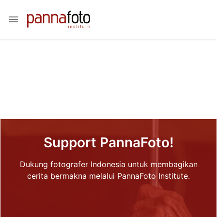
menu
Support PannaFoto!
Dukung fotografer Indonesia untuk membagikan
cerita bermakna melalui PannaFoto Institute.