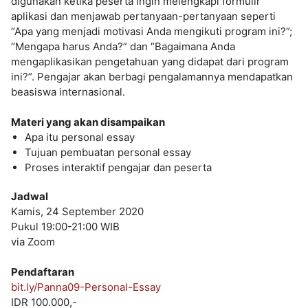
digunakan ketika peserta ingin melengkapi formulir
aplikasi dan menjawab pertanyaan-pertanyaan seperti
“Apa yang menjadi motivasi Anda mengikuti program ini?”;
“Mengapa harus Anda?” dan “Bagaimana Anda
mengaplikasikan pengetahuan yang didapat dari program
ini?”. Pengajar akan berbagi pengalamannya mendapatkan
beasiswa internasional.
Materi yang akan disampaikan
Apa itu personal essay
Tujuan pembuatan personal essay
Proses interaktif pengajar dan peserta
Jadwal
Kamis, 24 September 2020
Pukul 19:00-21:00 WIB
via Zoom
Pendaftaran
bit.ly/Panna09-Personal-Essay
IDR 100.000,-