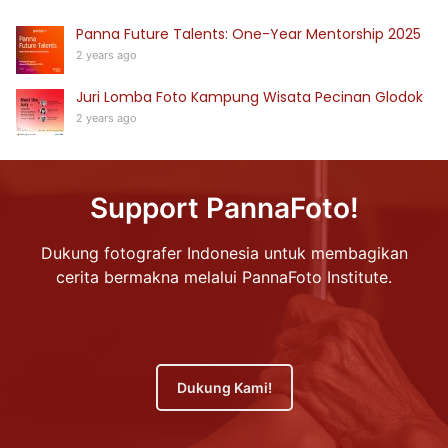
Panna Future Talents: One-Year Mentorship 2025
2 years ago
Juri Lomba Foto Kampung Wisata Pecinan Glodok
2 years ago
Support PannaFoto!
Dukung fotografer Indonesia untuk membagikan
cerita bermakna melalui PannaFoto Institute.
Dukung Kami!