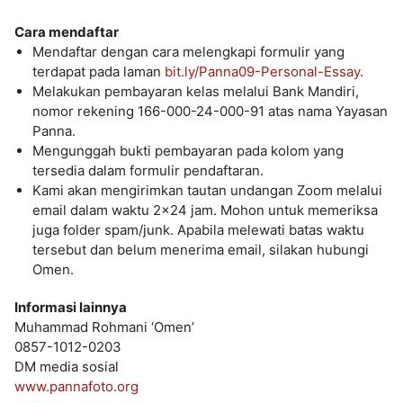
Cara mendaftar
Mendaftar dengan cara melengkapi formulir yang
terdapat pada laman
bit.ly/Panna09-Personal-Essay
.
Melakukan pembayaran kelas melalui Bank Mandiri,
nomor rekening 166-000-24-000-91 atas nama Yayasan
Panna.
Mengunggah bukti pembayaran pada kolom yang
tersedia dalam formulir pendaftaran.
Kami akan mengirimkan tautan undangan Zoom melalui
email dalam waktu 2×24 jam. Mohon untuk memeriksa
juga folder spam/junk. Apabila melewati batas waktu
tersebut dan belum menerima email, silakan hubungi
Omen.
Informasi lainnya
Muhammad Rohmani ‘Omen’
0857-1012-0203
DM media sosial
www.pannafoto.org