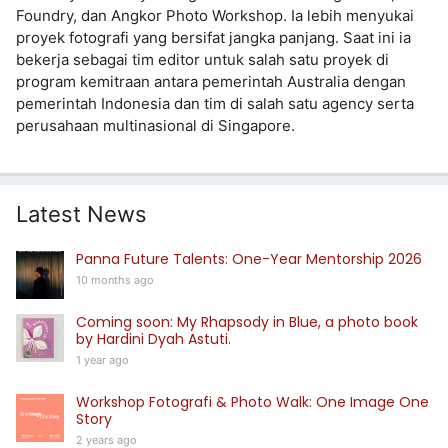
Foundry, dan Angkor Photo Workshop. Ia lebih menyukai
proyek fotografi yang bersifat jangka panjang. Saat ini ia
bekerja sebagai tim editor untuk salah satu proyek di
program kemitraan antara pemerintah Australia dengan
pemerintah Indonesia dan tim di salah satu agency serta
perusahaan multinasional di Singapore.
Latest News
Panna Future Talents: One-Year Mentorship 2026
10 months ago
Coming soon: My Rhapsody in Blue, a photo book
by Hardini Dyah Astuti.
1 year ago
Workshop Fotografi & Photo Walk: One Image One
Story
2 years ago