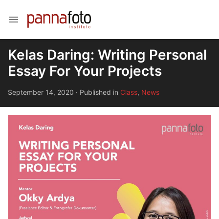
menu
Kelas Daring: Writing Personal
Essay For Your Projects
September 14, 2020
·
Published in
Class
,
News