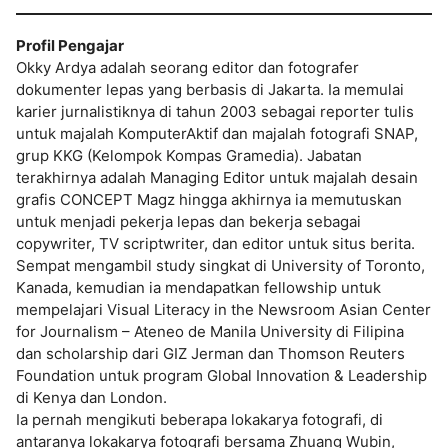
Profil Pengajar
Okky Ardya adalah seorang editor dan fotografer
dokumenter lepas yang berbasis di Jakarta. Ia memulai
karier jurnalistiknya di tahun 2003 sebagai reporter tulis
untuk majalah KomputerAktif dan majalah fotografi SNAP,
grup KKG (Kelompok Kompas Gramedia). Jabatan
terakhirnya adalah Managing Editor untuk majalah desain
grafis CONCEPT Magz hingga akhirnya ia memutuskan
untuk menjadi pekerja lepas dan bekerja sebagai
copywriter, TV scriptwriter, dan editor untuk situs berita.
Sempat mengambil study singkat di University of Toronto,
Kanada, kemudian ia mendapatkan fellowship untuk
mempelajari Visual Literacy in the Newsroom Asian Center
for Journalism – Ateneo de Manila University di Filipina
dan scholarship dari GIZ Jerman dan Thomson Reuters
Foundation untuk program Global Innovation & Leadership
di Kenya dan London.
Ia pernah mengikuti beberapa lokakarya fotografi, di
antaranya lokakarya fotografi bersama Zhuang Wubin,