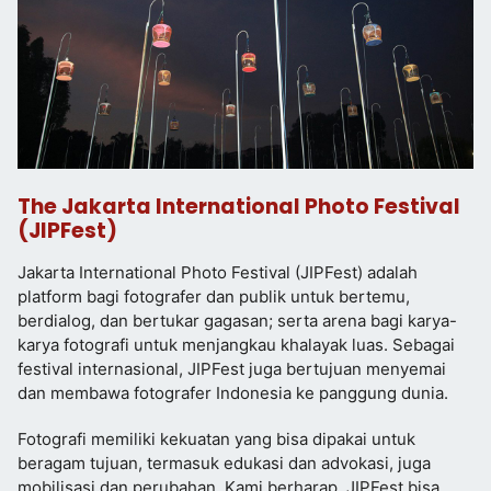
The Jakarta International Photo Festival
(JIPFest)
Jakarta International Photo Festival (JIPFest) adalah
platform bagi fotografer dan publik untuk bertemu,
berdialog, dan bertukar gagasan; serta arena bagi karya-
karya fotografi untuk menjangkau khalayak luas. Sebagai
festival internasional, JIPFest juga bertujuan menyemai
dan membawa fotografer Indonesia ke panggung dunia.
Fotografi memiliki kekuatan yang bisa dipakai untuk
beragam tujuan, termasuk edukasi dan advokasi, juga
mobilisasi dan perubahan. Kami berharap, JIPFest bisa