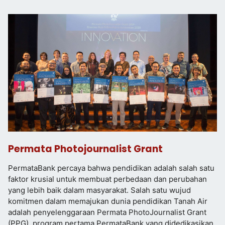
Permata Photojournalist Grant
PermataBank percaya bahwa pendidikan adalah salah satu
faktor krusial untuk membuat perbedaan dan perubahan
yang lebih baik dalam masyarakat. Salah satu wujud
komitmen dalam memajukan dunia pendidikan Tanah Air
adalah penyelenggaraan Permata PhotoJournalist Grant
(PPG), program pertama PermataBank yang didedikasikan