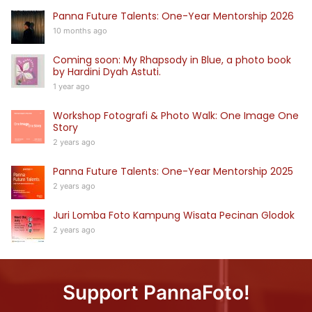
Panna Future Talents: One-Year Mentorship 2026
10 months ago
Coming soon: My Rhapsody in Blue, a photo book
by Hardini Dyah Astuti.
1 year ago
Workshop Fotografi & Photo Walk: One Image One
Story
2 years ago
Panna Future Talents: One-Year Mentorship 2025
2 years ago
Juri Lomba Foto Kampung Wisata Pecinan Glodok
2 years ago
Support PannaFoto!