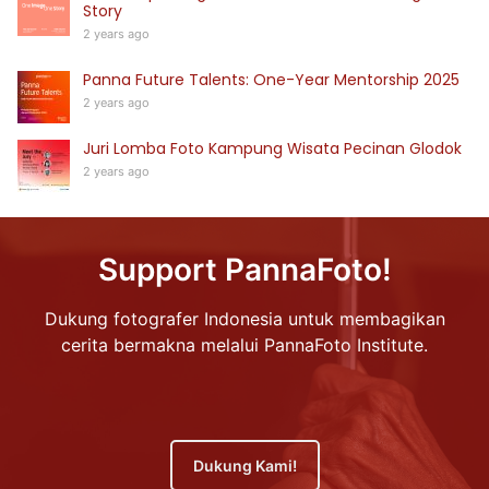
Story
2 years ago
Panna Future Talents: One-Year Mentorship 2025
2 years ago
Juri Lomba Foto Kampung Wisata Pecinan Glodok
2 years ago
Support PannaFoto!
Dukung fotografer Indonesia untuk membagikan
cerita bermakna melalui PannaFoto Institute.
Dukung Kami!