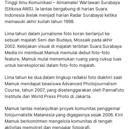
Tinggi Ilmu Komunikasi – Almamater Wartawan Surabaya
(Stikosa AWS). Ia lantas bergabung di harian Suara
Indonesia (kelak menjadi harian Radar Surabaya) ketika
memasuki akhir kuliah tahun 1998.
Lima tahun dalam jurnalisme foto koran berlanjut ke
sebuah majalah Seni dan Budaya, Mossaik pada akhir
2002. Kebijakan visual di majalah terbitan Suara Surabaya
Media ini membuat Mamuk memulai debut foto-foto
feature. Mamuk mulai menemukan ruang yang cukup luas
untuk bereksplorasi dalam foto-foto majalah.
Lima tahun ke dua dalam lingkup redaksi foto diakhiri saat
Mamuk mendapat beasiswa Advanced Photojournalism
Course, tahun 2007, yang diselenggarakan oleh PannaFoto
Institute dan World Press Photo di Jakarta.
Mamuk lantas melanjutkan proyek komunitas penggemar
fotojurnalistik Matanesia yang digagasnya sejak 2006. Kini
Mamuk berkomitmen mengelola komunitas di tengah
aktivitas memotret dan mengajar fotografi.