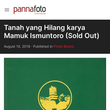
menu
Tanah yang Hilang karya
Mamuk Ismuntoro (Sold Out)
August 19, 2018
·
Published in
Photo Books