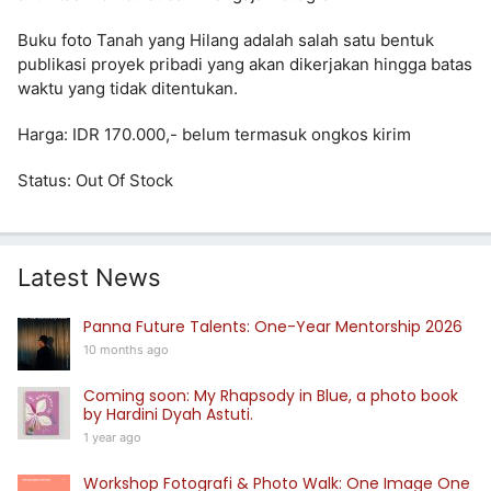
Buku foto Tanah yang Hilang adalah salah satu bentuk
publikasi proyek pribadi yang akan dikerjakan hingga batas
waktu yang tidak ditentukan.
Harga: IDR 170.000,- belum termasuk ongkos kirim
Status: Out Of Stock
Latest News
Panna Future Talents: One-Year Mentorship 2026
10 months ago
Coming soon: My Rhapsody in Blue, a photo book
by Hardini Dyah Astuti.
1 year ago
Workshop Fotografi & Photo Walk: One Image One