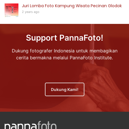
Juri Lomba Foto Kampung Wisata Pecinan Glodok
2 years ago
Support PannaFoto!
Dukung fotografer Indonesia untuk membagikan
cerita bermakna melalui PannaFoto Institute.
Dukung Kami!