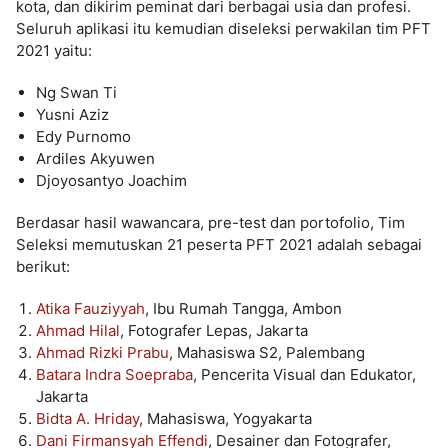
kota, dan dikirim peminat dari berbagai usia dan profesi.
Seluruh aplikasi itu kemudian diseleksi perwakilan tim PFT
2021 yaitu:
Ng Swan Ti
Yusni Aziz
Edy Purnomo
Ardiles Akyuwen
Djoyosantyo Joachim
Berdasar hasil wawancara, pre-test dan portofolio, Tim
Seleksi memutuskan 21 peserta PFT 2021 adalah sebagai
berikut:
Atika Fauziyyah
, Ibu Rumah Tangga, Ambon
Ahmad Hilal
, Fotografer Lepas, Jakarta
Ahmad Rizki Prabu
, Mahasiswa S2, Palembang
Batara Indra Soepraba
, Pencerita Visual dan Edukator,
Jakarta
Bidta A. Hriday
, Mahasiswa, Yogyakarta
Dani Firmansyah Effendi
, Desainer dan Fotografer,