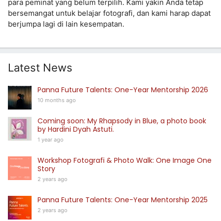
para peminat yang belum terpilih. Kami yakin Anda tetap
bersemangat untuk belajar fotografi, dan kami harap dapat
berjumpa lagi di lain kesempatan.
Latest News
Panna Future Talents: One-Year Mentorship 2026
10 months ago
Coming soon: My Rhapsody in Blue, a photo book
by Hardini Dyah Astuti.
1 year ago
Workshop Fotografi & Photo Walk: One Image One
Story
2 years ago
Panna Future Talents: One-Year Mentorship 2025
2 years ago