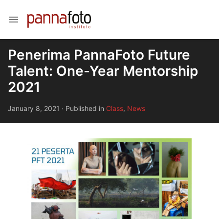
menu
Penerima PannaFoto Future
Talent: One-Year Mentorship
2021
January 8, 2021
·
Published in
Class
,
News