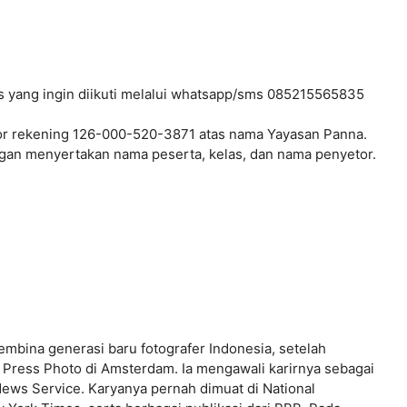
s yang ingin diikuti melalui whatsapp/sms 085215565835
or rekening 126-000-520-3871 atas nama Yayasan Panna.
gan menyertakan nama peserta, kelas, dan nama penyetor.
mbina generasi baru fotografer Indonesia, setelah
d Press Photo di Amsterdam. Ia mengawali karirnya sebagai
ews Service. Karyanya pernah dimuat di National