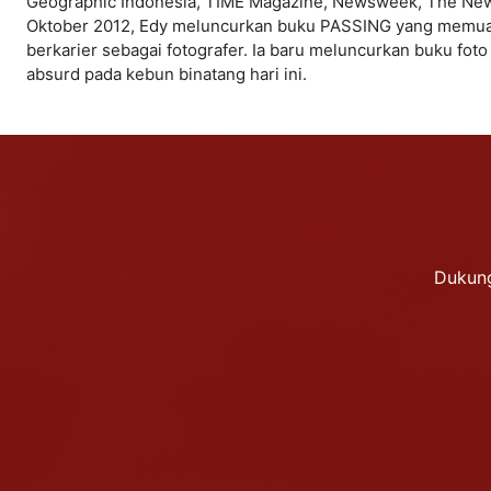
Geographic Indonesia, TIME Magazine, Newsweek, The New Y
Oktober 2012, Edy meluncurkan buku PASSING yang memuat 
berkarier sebagai fotografer. Ia baru meluncurkan buku fot
absurd pada kebun binatang hari ini.
Dukung