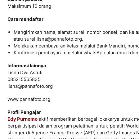
Maksimum 10 orang
Cara mendaftar
Mengirimkan nama, alamat surel, nomor ponsel, dan kela
atau surel lisna@pannafoto.org.
Melakukan pembayaran kelas melalui Bank Mandiri, nom
Konfirmasi pembayaran melalui whatsApp atau email den
Informasi lainnya
Lisna Dwi Astuti
085215565835
lisna@pannafoto.org
www.pannafoto.org
Profil Pengajar
Edy Purnomo
aktif memberikan berbagai lokakarya untuk me
berpartisipasi dalam program pelatihan-untuk-pelatih Worl
stringer di Agence France-Presse (AFP) dan Getty Images N