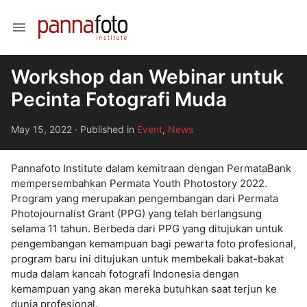
menu
Workshop dan Webinar untuk
Pecinta Fotografi Muda
May 15, 2022
·
Published in
Event
,
News
Pannafoto Institute dalam kemitraan dengan PermataBank
mempersembahkan Permata Youth Photostory 2022.
Program yang merupakan pengembangan dari Permata
Photojournalist Grant (PPG) yang telah berlangsung
selama 11 tahun. Berbeda dari PPG yang ditujukan untuk
pengembangan kemampuan bagi pewarta foto profesional,
program baru ini ditujukan untuk membekali bakat-bakat
muda dalam kancah fotografi Indonesia dengan
kemampuan yang akan mereka butuhkan saat terjun ke
dunia profesional.