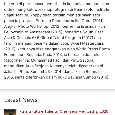
bekerja di perusahaan penerbit. Ia kemudian memutuskan
untuk mengikuti workshop fotografi di PannaFoto Institute.
Sejak saat itu, Yoppy telah terpilih menjadi salah satu
peserta program Permata PhotoJournalist Grant (2011),
Angkor Photo Workshop (2012), penerima Erasmus Huis
Fellowship to Amsterdam (2015), penerima South-East
Asia & Oceania 6×6 Global Talent Program (2017) dan
terpilih menjadi peserta dalam Joop Swart Masterclass
(2019), keduanya diselenggarakan oleh World Press Photo
Foundation, Belanda. Pada 2014, ia bersama dua rekan
fotografernya, Muhammad Fadli dan Putu Sayoga,
mendirikan Arka Project. Karyanya telah dipamerkan di
Jakarta Photo Summit #3 (2014) dan Jakarta Biennale
2015, serta diterbitkan dalam buku Saujana Sumpu (2016).
Latest News
Panna Future Talents: One-Year Mentorship 2026