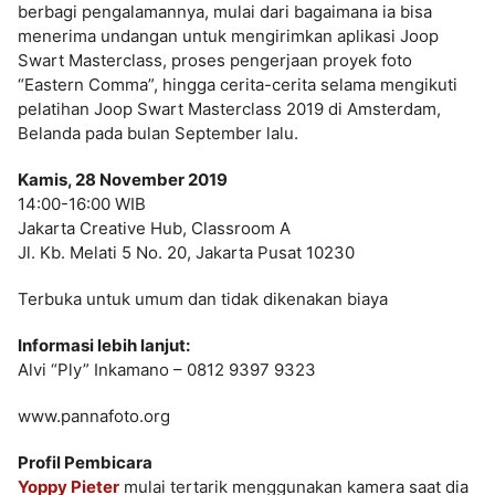
berbagi pengalamannya, mulai dari bagaimana ia bisa
menerima undangan untuk mengirimkan aplikasi Joop
Swart Masterclass, proses pengerjaan proyek foto
“Eastern Comma”, hingga cerita-cerita selama mengikuti
pelatihan Joop Swart Masterclass 2019 di Amsterdam,
Belanda pada bulan September lalu.
Kamis, 28 November 2019
14:00-16:00 WIB
Jakarta Creative Hub, Classroom A
Jl. Kb. Melati 5 No. 20, Jakarta Pusat 10230
Terbuka untuk umum dan tidak dikenakan biaya
Informasi lebih lanjut:
Alvi “Ply” Inkamano – 0812 9397 9323
www.pannafoto.org
Profil Pembicara
Yoppy Pieter
mulai tertarik menggunakan kamera saat dia