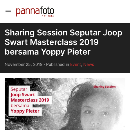
menu
Sharing Session Seputar Joop
Swart Masterclass 2019
bersama Yoppy Pieter
November 25, 2019
·
Published in
Event
,
News