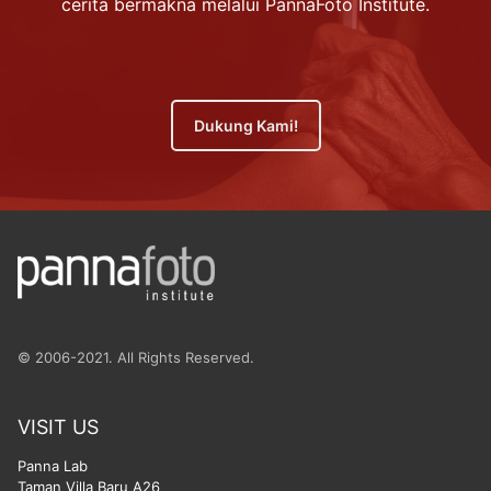
cerita bermakna melalui PannaFoto Institute.
Dukung Kami!
© 2006-2021. All Rights Reserved.
VISIT US
Panna Lab
Taman Villa Baru A26