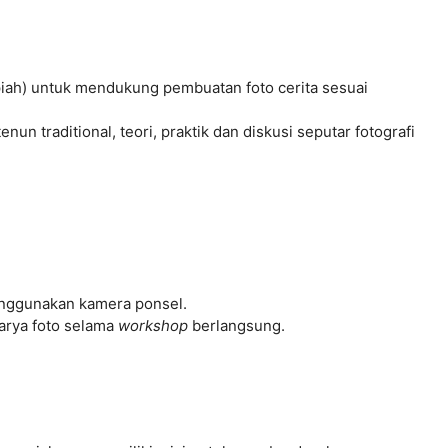
upiah) untuk mendukung pembuatan foto cerita sesuai
n traditional, teori, praktik dan diskusi seputar fotografi
enggunakan kamera ponsel.
arya foto selama
workshop
berlangsung.