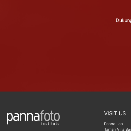
Dukung
VISIT US
Panna Lab
Taman Villa Ba