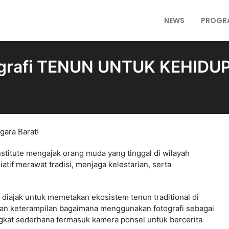
NEWS
PROGR
ografi TENUN UNTUK KEHIDUP
gara Barat!
stitute mengajak orang muda yang tinggal di wilayah
atif merawat tradisi, menjaga kelestarian, serta
n diajak untuk memetakan ekosistem tenun traditional di
an keterampilan bagaimana menggunakan fotografi s
ebagai
gkat sederhana termasuk kamera ponsel untuk bercerita