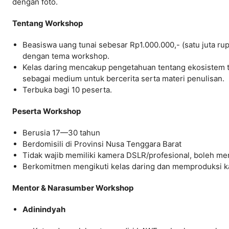
dengan foto.
Tentang Workshop
Beasiswa uang tunai sebesar Rp1.000.000,- (satu juta r
dengan tema workshop.
Kelas daring mencakup pengetahuan tentang ekosistem tenu
sebagai medium untuk bercerita serta materi penulisan.
Terbuka bagi 10 peserta.
Peserta Workshop
Berusia 17—30 tahun
Berdomisili di Provinsi Nusa Tenggara Barat
Tidak wajib memiliki kamera DSLR/profesional, boleh m
Berkomitmen mengikuti kelas daring dan memproduksi k
Mentor & Narasumber Workshop
Adinindyah