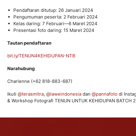
Pendaftaran ditutup: 26 Januari 2024
Pengumuman peserta: 2 Februari 2024
Kelas daring: 7 Februari—6 Maret 2024
Presentasi foto daring: 15 Maret 2024
Tautan pendaftaran
bit.ly/TENUN4KEHIDUPAN-NTB
Narahubung
Charlenne (+62 818-883-687)
Ikuti
@terasmitra
,
@laweindonesia
dan
@pannafoto
di Insta
& Workshop Fotografi TENUN UNTUK KEHIDUPAN BATCH 2