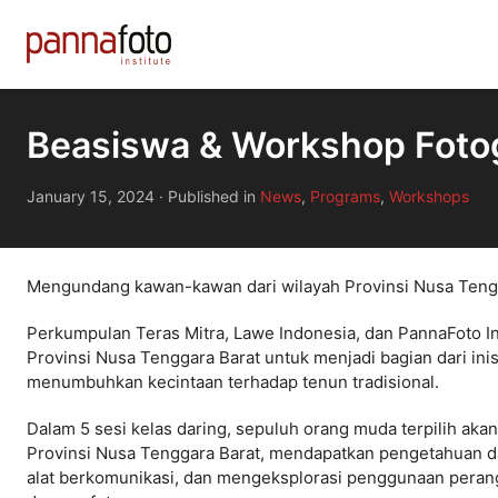
Beasiswa & Workshop Fot
January 15, 2024
·
Published in
News
,
Programs
,
Workshops
Mengundang kawan-kawan dari wilayah Provinsi Nusa Teng
Perkumpulan Teras Mitra, Lawe Indonesia, dan PannaFoto In
Provinsi Nusa Tenggara Barat untuk menjadi bagian dari inisi
menumbuhkan kecintaan terhadap tenun tradisional.
Dalam 5 sesi kelas daring, sepuluh orang muda terpilih aka
Provinsi Nusa Tenggara Barat, mendapatkan pengetahuan d
alat berkomunikasi, dan mengeksplorasi penggunaan peran