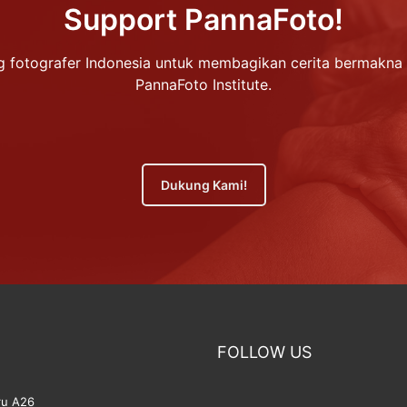
Support PannaFoto!
 fotografer Indonesia untuk membagikan cerita bermakna 
PannaFoto Institute.
Dukung Kami!
FOLLOW US
ru A26