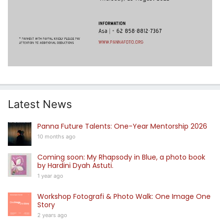
Latest News
Panna Future Talents: One-Year Mentorship 2026
10 months ago
Coming soon: My Rhapsody in Blue, a photo book
by Hardini Dyah Astuti.
1 year ago
Workshop Fotografi & Photo Walk: One Image One
Story
2 years ago