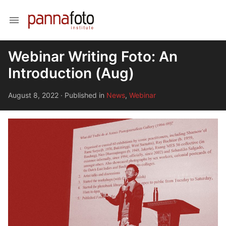
menu
Webinar Writing Foto: An
Introduction (Aug)
August 8, 2022
·
Published in
News
,
Webinar