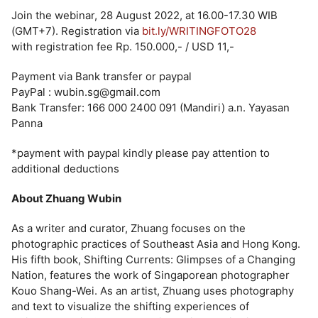
Join the webinar, 28 August 2022, at 16.00-17.30 WIB
(GMT+7). Registration via
bit.ly/WRITINGFOTO28
with registration fee Rp. 150.000,- / USD 11,-
Payment via Bank transfer or paypal
PayPal : wubin.sg@gmail.com
Bank Transfer: 166 000 2400 091 (Mandiri) a.n. Yayasan
Panna
*payment with paypal kindly please pay attention to
additional deductions
About Zhuang Wubin
As a writer and curator, Zhuang focuses on the
photographic practices of Southeast Asia and Hong Kong.
His fifth book, Shifting Currents: Glimpses of a Changing
Nation, features the work of Singaporean photographer
Kouo Shang-Wei. As an artist, Zhuang uses photography
and text to visualize the shifting experiences of