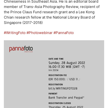
Chineseness in Southeast Asia. He is an editorial board
member of Trans-Asia Photography Review, recipient of
the Prince Claus Fund research grant and a Lee Kong
Chian research fellow at the National Library Board of
Singapore (2017-2018)
#WritingFoto
#Photowebinar
#PannaFoto