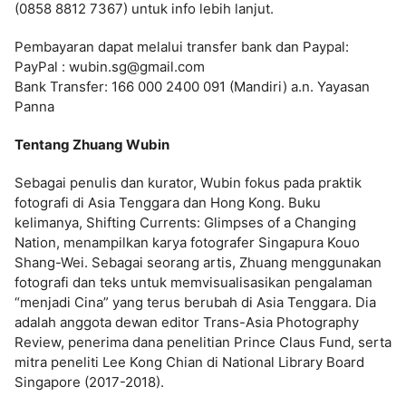
(0858 8812 7367) untuk info lebih lanjut.
Pembayaran dapat melalui transfer bank dan Paypal:
PayPal : wubin.sg@gmail.com
Bank Transfer: 166 000 2400 091 (Mandiri) a.n. Yayasan
Panna
Tentang Zhuang Wubin
Sebagai penulis dan kurator, Wubin fokus pada praktik
fotografi di Asia Tenggara dan Hong Kong. Buku
kelimanya, Shifting Currents: Glimpses of a Changing
Nation, menampilkan karya fotografer Singapura Kouo
Shang-Wei. Sebagai seorang artis, Zhuang menggunakan
fotografi dan teks untuk memvisualisasikan pengalaman
“menjadi Cina” yang terus berubah di Asia Tenggara. Dia
adalah anggota dewan editor Trans-Asia Photography
Review, penerima dana penelitian Prince Claus Fund, serta
mitra peneliti Lee Kong Chian di National Library Board
Singapore (2017-2018).