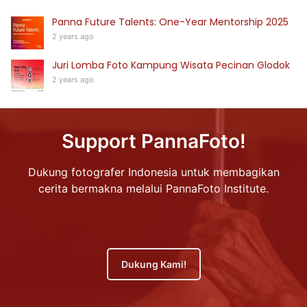
Panna Future Talents: One-Year Mentorship 2025
2 years ago
Juri Lomba Foto Kampung Wisata Pecinan Glodok
2 years ago
Support PannaFoto!
Dukung fotografer Indonesia untuk membagikan
cerita bermakna melalui PannaFoto Institute.
Dukung Kami!