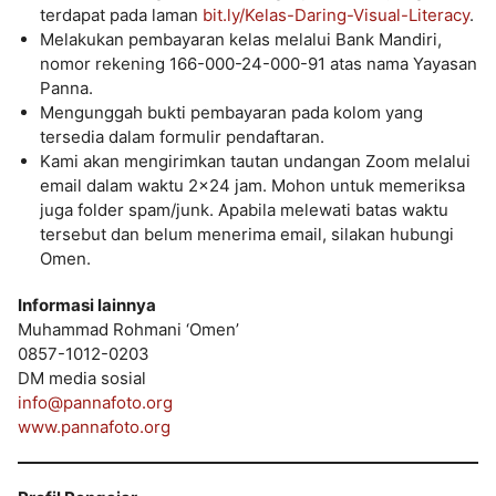
terdapat pada laman
bit.ly/Kelas-Daring-Visual-Literacy
.
Melakukan pembayaran kelas melalui Bank Mandiri,
nomor rekening 166-000-24-000-91 atas nama Yayasan
Panna.
Mengunggah bukti pembayaran pada kolom yang
tersedia dalam formulir pendaftaran.
Kami akan mengirimkan tautan undangan Zoom melalui
email dalam waktu 2×24 jam. Mohon untuk memeriksa
juga folder spam/junk. Apabila melewati batas waktu
tersebut dan belum menerima email, silakan hubungi
Omen.
Informasi lainnya
Muhammad Rohmani ‘Omen’
0857-1012-0203
DM media sosial
info@pannafoto.org
www.pannafoto.org