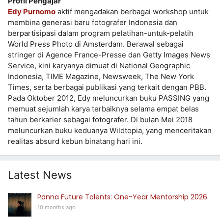
Profil Pengajar
Edy Purnomo
aktif mengadakan berbagai workshop untuk
membina generasi baru fotografer Indonesia dan
berpartisipasi dalam program pelatihan-untuk-pelatih
World Press Photo di Amsterdam. Berawal sebagai
stringer di Agence France-Presse dan Getty Images News
Service, kini karyanya dimuat di National Geographic
Indonesia, TIME Magazine, Newsweek, The New York
Times, serta berbagai publikasi yang terkait dengan PBB.
Pada Oktober 2012, Edy meluncurkan buku PASSING yang
memuat sejumlah karya terbaiknya selama empat belas
tahun berkarier sebagai fotografer. Di bulan Mei 2018
meluncurkan buku keduanya Wildtopia, yang menceritakan
realitas absurd kebun binatang hari ini.
Latest News
Panna Future Talents: One-Year Mentorship 2026
10 months ago