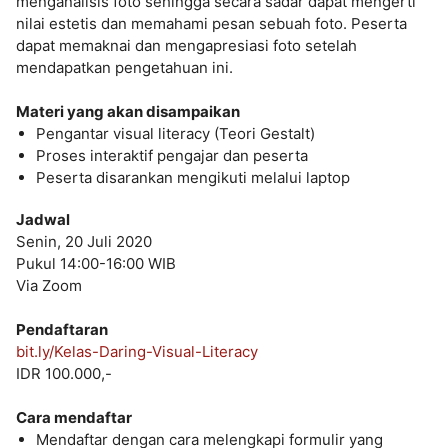
menganalisis foto sehingga secara sadar dapat mengerti
nilai estetis dan memahami pesan sebuah foto. Peserta
dapat memaknai dan mengapresiasi foto setelah
mendapatkan pengetahuan ini.
Materi yang akan disampaikan
Pengantar visual literacy (Teori Gestalt)
Proses interaktif pengajar dan peserta
Peserta disarankan mengikuti melalui laptop
Jadwal
Senin, 20 Juli 2020
Pukul 14:00-16:00 WIB
Via Zoom
Pendaftaran
bit.ly/Kelas-Daring-Visual-Literacy
IDR 100.000,-
Cara mendaftar
Mendaftar dengan cara melengkapi formulir yang