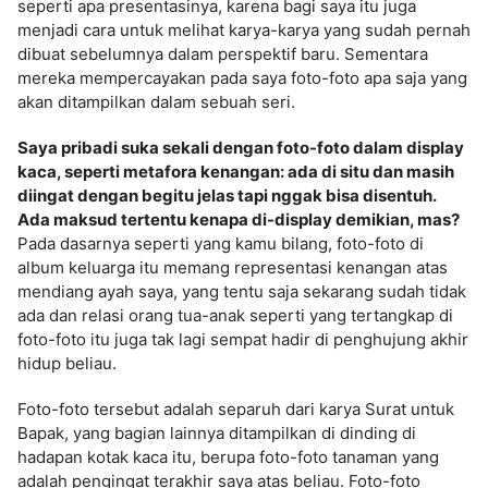
seperti apa presentasinya, karena bagi saya itu juga
menjadi cara untuk melihat karya-karya yang sudah pernah
dibuat sebelumnya dalam perspektif baru. Sementara
mereka mempercayakan pada saya foto-foto apa saja yang
akan ditampilkan dalam sebuah seri.
Saya pribadi suka sekali dengan foto-foto dalam display
kaca, seperti metafora kenangan: ada di situ dan masih
diingat dengan begitu jelas tapi nggak bisa disentuh.
Ada maksud tertentu kenapa di-display demikian, mas?
Pada dasarnya seperti yang kamu bilang, foto-foto di
album keluarga itu memang representasi kenangan atas
mendiang ayah saya, yang tentu saja sekarang sudah tidak
ada dan relasi orang tua-anak seperti yang tertangkap di
foto-foto itu juga tak lagi sempat hadir di penghujung akhir
hidup beliau.
Foto-foto tersebut adalah separuh dari karya Surat untuk
Bapak, yang bagian lainnya ditampilkan di dinding di
hadapan kotak kaca itu, berupa foto-foto tanaman yang
adalah pengingat terakhir saya atas beliau. Foto-foto