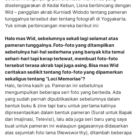
diselenggarakan di Kedai Kebun, Lisna berbincang dengan
Wid – panggilan akrab Kurniadi Widodo tentang pameran
tunggalnya tersebut dan tentang fotografi di Yogyakarta.
Yuk simak perbincangan mereka berikut ini:
Halo mas Wid, sebelumnya sekali lagi selamat atas
pameran tunggalnya. Foto-foto yang ditampilkan
sebetulnya hal-hal sederhana yang banyak kita temui
sehari-hari tapi kerap terlewat, membuat foto-foto
tersebut terasa akrab tapi juga asing. Bisa mas Wid
ceritakan sedikit tentang foto-foto yang dipamerkan
sekaligus tentang “Loci Memoriae”?
Halo, terima kasih ya. Pameran ini sebetulnya
mengumpulkan beberapa seri foto yang berbeda. Ada
yang sudah pernah dipublikasikan sebelumnya dalam
bentuk buku & zine tapi baru untuk pertama kalinya
dipresentasikan dalam bentuk pameran (Surat untuk Bapak
dan Imajinasi, Televisi), lalu ada juga seri baru yang saya
buat untuk pameran ini walaupun gagasannya didasarkan
atas sejumlah foto lama (Newsworthy), ditambah beberapa