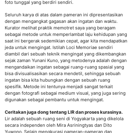
foto tunggal yang berdiri sendiri.
Seluruh karya di atas dalam pameran ini dipresentasikan
dengan mengangkat gagasan akan ingatan dan waktu.
Kurator melihat praktik memotret saya yang beragam
sebagai metode untuk memperlambat laju kehidupan yang
saat ini bergerak sedemikian cepat, agar kita mendapatkan
jeda untuk mengingat. Istilah Loci Memoriae sendiri
diambil dari sebuah teknik mengingat yang dikembangkan
sejak zaman Yunani Kuno, yang metodenya adalah dengan
mengandaikan ingatan sebagai ruang-ruang spasial yang
bisa divisualisasikan secara mendetil, sehingga sebuah
ingatan bisa kita hubungkan dengan sebuah ruang
spesifik. Metode ini tentunya menjadi sangat terkait
dengan fotografi sebagai medium visual, yang juga sering
digunakan sebagai pembantu untuk mengingat.
Ceritakan juga dong tentang LIR dan proses kurasinya.
Lir adalah sebuah ruang seni di Yogyakarta yang dikelola
secara independen oleh Mira Asriningtyas dan Dito
Yuwono. Selain mengkurasi pameran-pameran dan