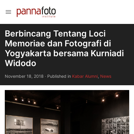
menu
Berbincang Tentang Loci
Memoriae dan Fotografi di
Yogyakarta bersama Kurniadi
Widodo
November 18, 2018
·
Published in
Kabar Alumni
,
News