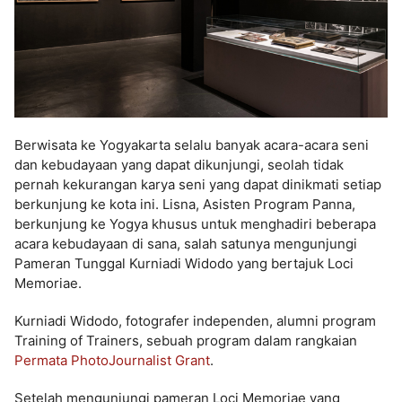
Berwisata ke Yogyakarta selalu banyak acara-acara seni
dan kebudayaan yang dapat dikunjungi, seolah tidak
pernah kekurangan karya seni yang dapat dinikmati setiap
berkunjung ke kota ini. Lisna, Asisten Program Panna,
berkunjung ke Yogya khusus untuk menghadiri beberapa
acara kebudayaan di sana, salah satunya mengunjungi
Pameran Tunggal Kurniadi Widodo yang bertajuk Loci
Memoriae.
Kurniadi Widodo, fotografer independen, alumni program
Training of Trainers, sebuah program dalam rangkaian
Permata PhotoJournalist Grant
.
Setelah mengunjungi pameran Loci Memoriae yang