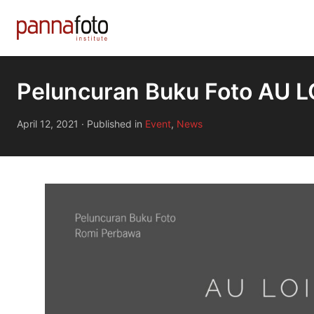
Peluncuran Buku Foto AU L
April 12, 2021
·
Published in
Event
,
News