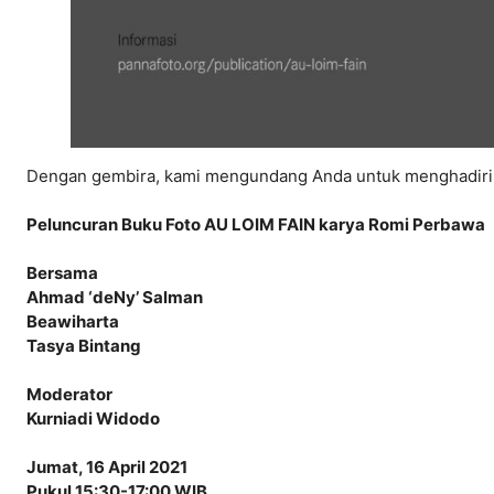
Dengan gembira, kami mengundang Anda untuk menghadiri 
Peluncuran Buku Foto AU LOIM FAIN karya Romi Perbawa
Bersama
Ahmad ‘deNy’ Salman
Beawiharta
Tasya Bintang
Moderator
Kurniadi Widodo
Jumat, 16 April 2021
Pukul 15:30-17:00 WIB