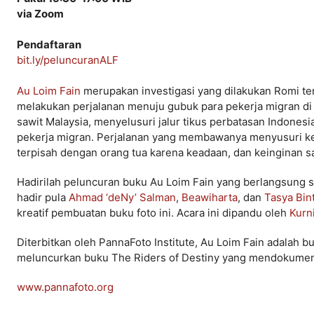
via Zoom
Pendaftaran
bit.ly/peluncuranALF
Au Loim Fain
merupakan investigasi yang dilakukan Romi ten
melakukan perjalanan menuju gubuk para pekerja migran d
sawit Malaysia, menyelusuri jalur tikus perbatasan Indones
pekerja migran. Perjalanan yang membawanya menyusuri ke
terpisah dengan orang tua karena keadaan, dan keinginan s
Hadirilah peluncuran buku Au Loim Fain yang berlangsung s
hadir pula
Ahmad ‘deNy’ Salman
,
Beawiharta
, dan
Tasya Bin
kreatif pembuatan buku foto ini. Acara ini dipandu oleh
Kurn
Diterbitkan oleh PannaFoto Institute, Au Loim Fain adalah
meluncurkan buku The Riders of Destiny yang mendokumen
www.pannafoto.org