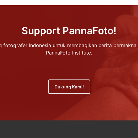
Support PannaFoto!
 fotografer Indonesia untuk membagikan cerita bermakna 
PannaFoto Institute.
Dukung Kami!