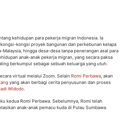
tang kehidupan para pekerja migran Indonesia. Ia
i kongsi-kongsi proyek bangunan dan perkebunan kelapa
ia-Malaysia, hingga desa-desa tanpa penerangan asal para
hidupan anak-anak pekerja migran, yang secara paksa
aling berkumpul sebagai sebuah keluarga yang utuh.
ecara virtual melalui Zoom. Selain
Romi Perbawa
, akan
tang
yang akan berbagi cerita penyusunan dan proses
iadi Widodo
.
 buku kedua Romi Perbawa. Sebelumnya, Romi telah
tasikan anak-anak pemacu kuda di Pulau Sumbawa.