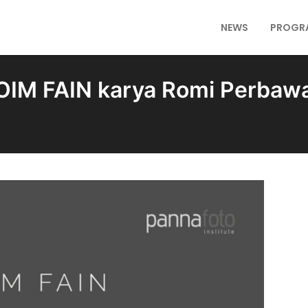
NEWS
PROGR
OIM FAIN karya Romi Perbaw