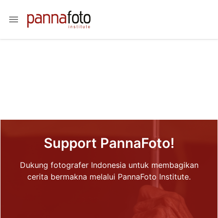
menu
Support PannaFoto!
Dukung fotografer Indonesia untuk membagikan
cerita bermakna melalui PannaFoto Institute.