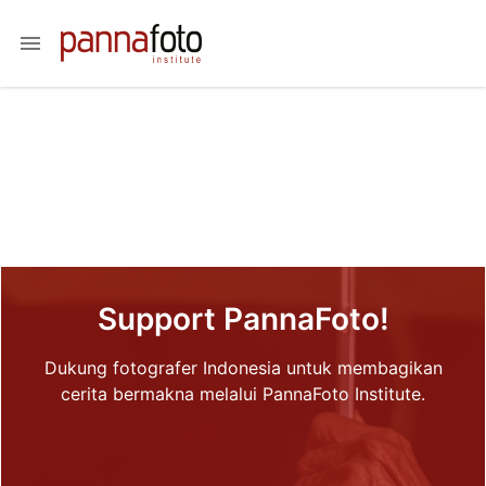
menu
Support PannaFoto!
Dukung fotografer Indonesia untuk membagikan
cerita bermakna melalui PannaFoto Institute.