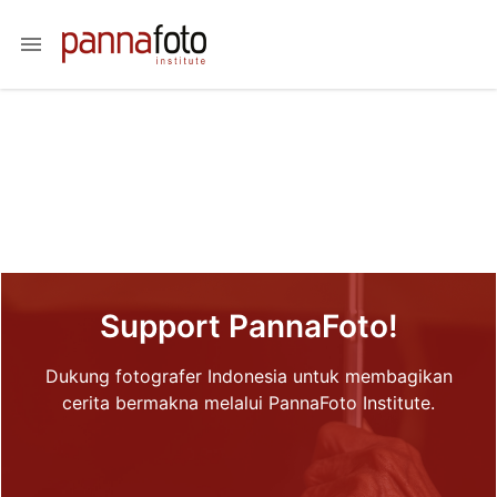
menu
Support PannaFoto!
Dukung fotografer Indonesia untuk membagikan
cerita bermakna melalui PannaFoto Institute.