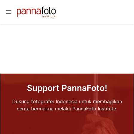
menu
Support PannaFoto!
Dukung fotografer Indonesia untuk membagikan
cerita bermakna melalui PannaFoto Institute.