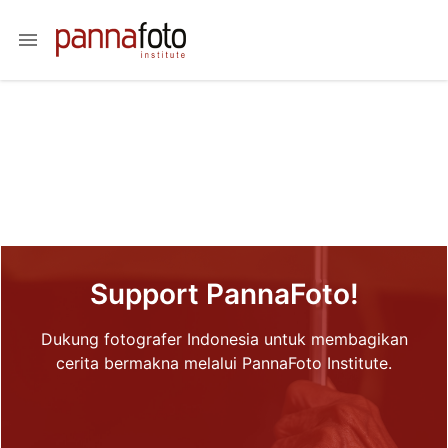
menu
Support PannaFoto!
Dukung fotografer Indonesia untuk membagikan
cerita bermakna melalui PannaFoto Institute.