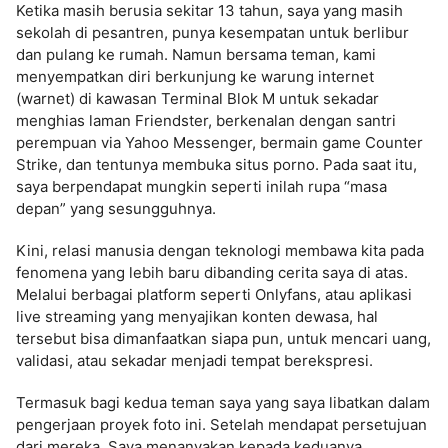
Ketika masih berusia sekitar 13 tahun, saya yang masih
sekolah di pesantren, punya kesempatan untuk berlibur
dan pulang ke rumah. Namun bersama teman, kami
menyempatkan diri berkunjung ke warung internet
(warnet) di kawasan Terminal Blok M untuk sekadar
menghias laman Friendster, berkenalan dengan santri
perempuan via Yahoo Messenger, bermain game Counter
Strike, dan tentunya membuka situs porno. Pada saat itu,
saya berpendapat mungkin seperti inilah rupa “masa
depan” yang sesungguhnya.
Kini, relasi manusia dengan teknologi membawa kita pada
fenomena yang lebih baru dibanding cerita saya di atas.
Melalui berbagai platform seperti Onlyfans, atau aplikasi
live streaming yang menyajikan konten dewasa, hal
tersebut bisa dimanfaatkan siapa pun, untuk mencari uang,
validasi, atau sekadar menjadi tempat berekspresi.
Termasuk bagi kedua teman saya yang saya libatkan dalam
pengerjaan proyek foto ini. Setelah mendapat persetujuan
dari mereka. Saya menanyakan kepada keduanya