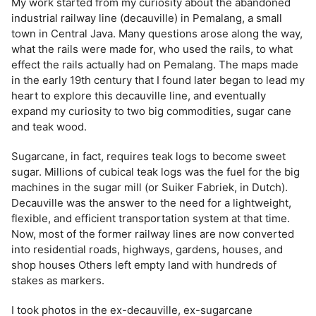
My work started from my curiosity about the abandoned
industrial railway line (decauville) in Pemalang, a small
town in Central Java. Many questions arose along the way,
what the rails were made for, who used the rails, to what
effect the rails actually had on Pemalang. The maps made
in the early 19th century that I found later began to lead my
heart to explore this decauville line, and eventually
expand my curiosity to two big commodities, sugar cane
and teak wood.
Sugarcane, in fact, requires teak logs to become sweet
sugar. Millions of cubical teak logs was the fuel for the big
machines in the sugar mill (or Suiker Fabriek, in Dutch).
Decauville was the answer to the need for a lightweight,
flexible, and efficient transportation system at that time.
Now, most of the former railway lines are now converted
into residential roads, highways, gardens, houses, and
shop houses Others left empty land with hundreds of
stakes as markers.
I took photos in the ex-decauville, ex-sugarcane