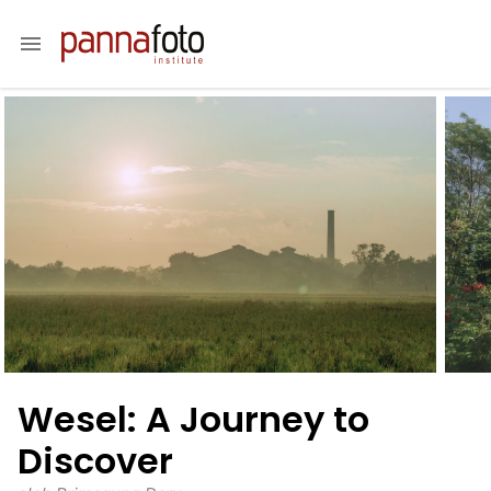
menu
Wesel: A Journey to
Discover