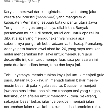
oleh Primagung Dary
Karya ini berawal dari keingintahuan saya tentang jalur
kereta api industri (
decauville
) yang mangkrak di
kabupaten Pemalang, sebuah kota di pantai utara Jawa
Tengah, sekaligus tempat saya dilahirkan. Banyak
pertanyaan muncul di benak, mulai dari untuk apa rel itu
dibuat siapa yang menggunakannya hingga apa
sebenarnya pengaruh keberadaannya terhadap Pemalang.
Adanya peta buatan awal abad ke-20, yang saya temukan
mulai mengarahkan hati saya untuk menelusuri jalur
decauville ini, dan turut memperluas rasa penasaran ini
pada dua komoditas besar, tebu dan kayu jati.
Tebu, nyatanya, membutuhkan kayu jati untuk menjadi gula
pasir. Jutaan kubik kayu ini menjadi bahan bakar mesin-
mesin besar di pabrik gula saat itu. Decauville menjadi
jawaban atas kebutuhan sistem transportasi yang ringan,
fleksibel, dan efisien untuk mengangkutnya. Sekarang,
sebagian besar bekas jalurnya berubah menjadi jalan
perumahan jalan raya, kebun, rumah, dan kompleks ruko.