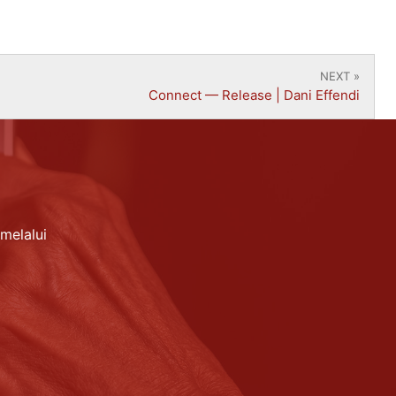
NEXT »
Connect — Release | Dani Effendi
melalui