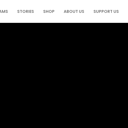
AMS
STORIES
SHOP
ABOUT US
SUPPORT US