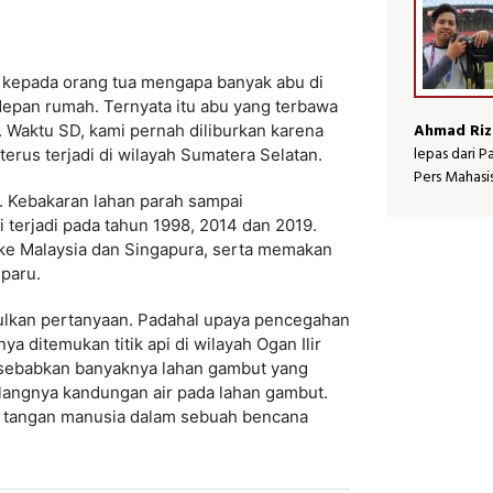
a kepada orang tua mengapa banyak abu di
epan rumah. Ternyata itu abu yang terbawa
Ahmad Riz
. Waktu SD, kami pernah diliburkan karena
lepas dari 
terus terjadi di wilayah Sumatera Selatan.
Pers Mahasi
 Kebakaran lahan parah sampai
 terjadi pada tahun 1998, 2014 dan 2019.
ke Malaysia dan Singapura, serta memakan
-paru.
ulkan pertanyaan. Padahal upaya pencegahan
 ditemukan titik api di wilayah Ogan Ilir
 disebabkan banyaknya lahan gambut yang
ilangnya kandungan air pada lahan gambut.
ur tangan manusia dalam sebuah bencana