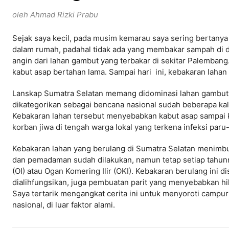
oleh Ahmad Rizki Prabu
Sejak saya kecil, pada musim kemarau saya sering bertany
dalam rumah, padahal tidak ada yang membakar sampah di d
angin dari lahan gambut yang terbakar di sekitar Palembang
kabut asap bertahan lama. Sampai hari ini, kebakaran lahan 
Lanskap Sumatra Selatan memang didominasi lahan gambut.
dikategorikan sebagai bencana nasional sudah beberapa kali
Kebakaran lahan tersebut menyebabkan kabut asap sampai 
korban jiwa di tengah warga lokal yang terkena infeksi paru
Kebakaran lahan yang berulang di Sumatra Selatan menimb
dan pemadaman sudah dilakukan, namun tetap setiap tahunnya
(OI) atau Ogan Komering Ilir (OKI). Kebakaran berulang ini
dialihfungsikan, juga pembuatan parit yang menyebabkan h
Saya tertarik mengangkat cerita ini untuk menyoroti camp
nasional, di luar faktor alami.