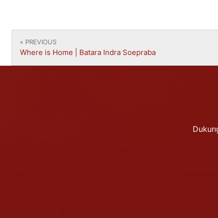
« PREVIOUS
Where is Home | Batara Indra Soepraba
Dukung