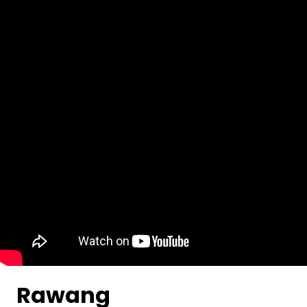
Rawang