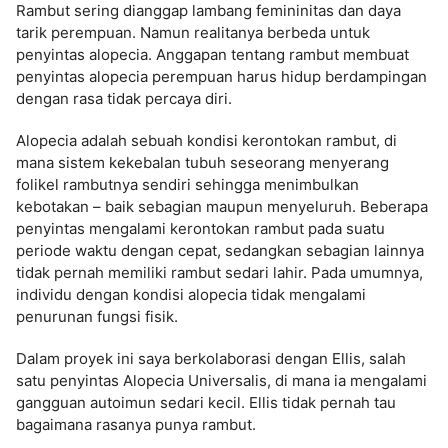
Rambut sering dianggap lambang femininitas dan daya
tarik perempuan. Namun realitanya berbeda untuk
penyintas alopecia. Anggapan tentang rambut membuat
penyintas alopecia perempuan harus hidup berdampingan
dengan rasa tidak percaya diri.
Alopecia adalah sebuah kondisi kerontokan rambut, di
mana sistem kekebalan tubuh seseorang menyerang
folikel rambutnya sendiri sehingga menimbulkan
kebotakan – baik sebagian maupun menyeluruh. Beberapa
penyintas mengalami kerontokan rambut pada suatu
periode waktu dengan cepat, sedangkan sebagian lainnya
tidak pernah memiliki rambut sedari lahir. Pada umumnya,
individu dengan kondisi alopecia tidak mengalami
penurunan fungsi fisik.
Dalam proyek ini saya berkolaborasi dengan Ellis, salah
satu penyintas Alopecia Universalis, di mana ia mengalami
gangguan autoimun sedari kecil. Ellis tidak pernah tau
bagaimana rasanya punya rambut.