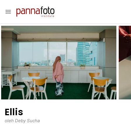
menu
Ellis
oleh Deby Sucha