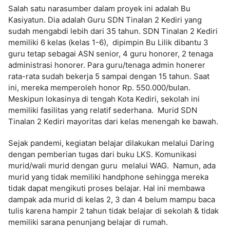
Salah satu narasumber dalam proyek ini adalah Bu
Kasiyatun. Dia adalah Guru SDN Tinalan 2 Kediri yang
sudah mengabdi lebih dari 35 tahun. SDN Tinalan 2 Kediri
memiliki 6 kelas (kelas 1-6), dipimpin Bu Lilik dibantu 3
guru tetap sebagai ASN senior, 4 guru honorer, 2 tenaga
administrasi honorer. Para guru/tenaga admin honerer
rata-rata sudah bekerja 5 sampai dengan 15 tahun. Saat
ini, mereka memperoleh honor Rp. 550.000/bulan.
Meskipun lokasinya di tengah Kota Kediri, sekolah ini
memiliki fasilitas yang relatif sederhana. Murid SDN
Tinalan 2 Kediri mayoritas dari kelas menengah ke bawah.
Sejak pandemi, kegiatan belajar dilakukan melalui Daring
dengan pemberian tugas dari buku LKS. Komunikasi
murid/wali murid dengan guru melalui WAG. Namun, ada
murid yang tidak memiliki handphone sehingga mereka
tidak dapat mengikuti proses belajar. Hal ini membawa
dampak ada murid di kelas 2, 3 dan 4 belum mampu baca
tulis karena hampir 2 tahun tidak belajar di sekolah & tidak
memiliki sarana penunjang belajar di rumah.