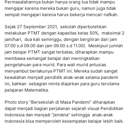
Permasalahannya bukan hanya orang tua tidak mampu
mengajar karena mereka bukan guru, namun juga tidak
sempat mengajari karena harus bekerja mencari nafkah.
Sejak 27 September 2021, sekolah diperbolehkan
melakukan PTMT dengan kapasitas kelas 50%, maksimal 2
jam/hari, dua kali seminggu, dengan bergiliran dari jam
07.00 s.d 09.00 dan jam 09.00 s.d 11.00). Meskipun jumlah
jam belajar PTMT sangat terbatas, diharapkan mampu
membawa semangat belajar dan meningkatkan
pengetahuan para murid. Para wali murid antusias
menyambut berlakunya PTMT ini. Mereka sudah sangat
kewalahan menjadi pendidik anak-anak selama pandemi
ini, bahkan sebagian minta diajarkan para guru terutama
pelajaran Matematika.
Photo story “Bersekolah di Masa Pandemi” diharapkan
dapat menjadi bagian perjalanan sejarah visual Pendidikan
Indonesia dan menjadi “jendela” sehingga anak-anak
Indonesia bisa memperoleh kesempatan belajar lebih baik.