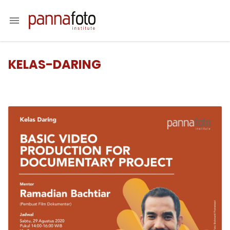
menu
KELAS-DARING